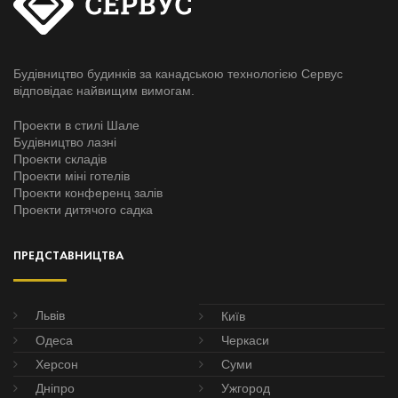
Будівництво будинків за канадською технологією Сервус
відповідає найвищим вимогам.
Проекти в стилі Шале
Будівництво лазні
Проекти складів
Проекти міні готелів
Проекти конференц залів
Проекти дитячого садка
ПРЕДСТАВНИЦТВА
Львів
Київ
Одеса
Черкаси
Херсон
Суми
Дніпро
Ужгород