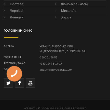
Полтава
Івано-Франківськ
Чернівці
Миколаїв
Донецьк
Харків
ГОЛОВНИЙ ОФІС
УКРАЇНА, ЛЬВІВСЬКА ОБЛ.
АДРЕСА:
М. ДРОГОБИЧ, ВУЛ., П. ОРЛИКА, 24
0 800 21 56 56
ГОРЯЧА ЛІНІЯ:
+380 3244 5-17-17
ТЕЛЕФОН/ФАКС:
SELL@SERVUSBUD.COM
E-MAIL:
«СЕРВУС» © 2006-2024 ALL RIGHTS RESERVED