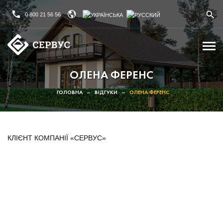
0 800 21 56 56
ОЛЕНА ФЕРЕНС
ГОЛОВНА
–
ВІДГУКИ
–
ОЛЕНА ФЕРЕНС
КЛІЄНТ КОМПАНІЇ «СЕРВУС»