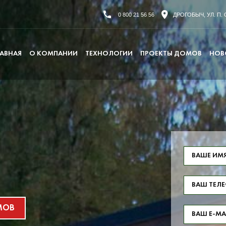
0 800 21 56 56
ДРОГОБЫЧ, УЛ. П. 
ЛАВНАЯ
О КОМПАНИИ
ТЕХНОЛОГИИ
ПРОЕКТЫ ДОМОВ
НОВ
МОВ