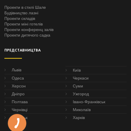
Проекти в стилі Шале
Будівництво лазні
Проекти складів
Проекти міні готелів
Проекти конференц залів
Проекти дитячого садка
ПРЕДСТАВНИЦТВА
Львів
Київ
Одеса
Черкаси
Херсон
Суми
Дніпро
Ужгород
Полтава
Івано-Франківськ
Чернівці
Миколаїв
Донецьк
Харків