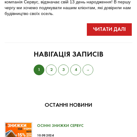
компанія Сервус, відзначає свій 13 день народження! В першу
чергу ми хочемо подякувати нашим клієнтам, які довірили нам
будівництво своїх осель.
ЧИТАТИ ДАЛІ
НАВІГАЦІЯ ЗАПИСІВ
1
2
3
4
→
ОСТАННІ НОВИНИ
ОСІННІ ЗНИЖКИ СЕРВУС
10.09.2024