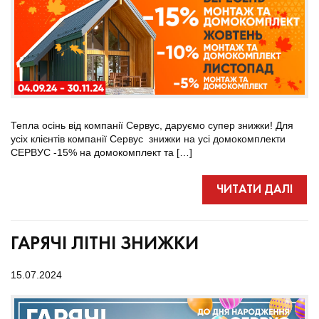
Тепла осінь від компанії Сервус, даруємо супер знижки! Для
усіх клієнтів компанії Сервус знижки на усі домокомплекти
СЕРВУС -15% на домокомплект та […]
ЧИТАТИ ДАЛІ
ГАРЯЧІ ЛІТНІ ЗНИЖКИ
15.07.2024