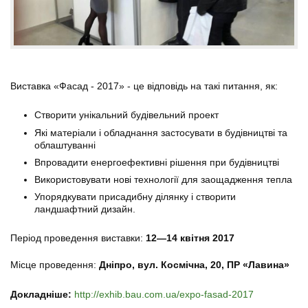
Виставка «Фасад - 2017» - це відповідь на такі питання, як:
Створити унікальний будівельний проект
Які матеріали і обладнання застосувати в будівництві та
облаштуванні
Впровадити енергоефективні рішення при будівництві
Використовувати нові технології для заощадження тепла
Упорядкувати присадибну ділянку і створити
ландшафтний дизайн.
Період проведення виставки:
12—14 квітня 2017
Місце проведення:
Дніпро, вул. Космічна, 20, ПР «Лавина»
Докладніше:
http://exhib.bau.com.ua/expo-fasad-2017