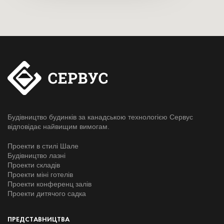
Будівництво будинків за канадською технологією Сервус
відповідає найвищим вимогам.
Проекти в стилі Шале
Будівництво лазні
Проекти складів
Проекти міні готелів
Проекти конференц залів
Проекти дитячого садка
ПРЕДСТАВНИЦТВА