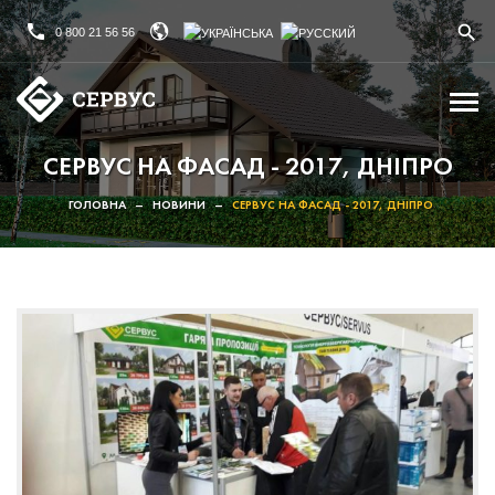
0 800 21 56 56
СЕРВУС НА ФАСАД - 2017, ДНІПРО
ГОЛОВНА
–
НОВИНИ
–
СЕРВУС НА ФАСАД - 2017, ДНІПРО