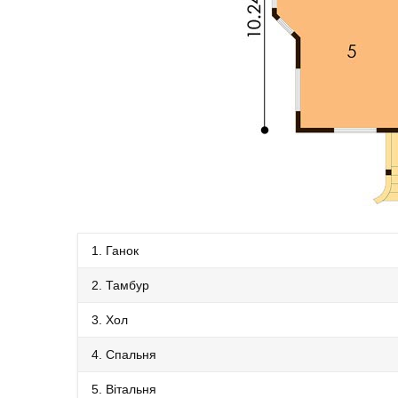
1. Ганок
2. Тамбур
3. Хол
4. Спальня
5. Вітальня