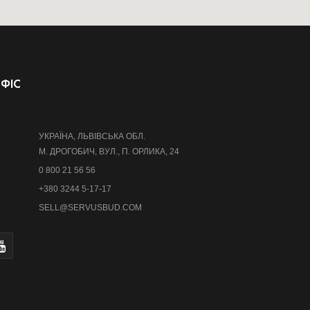
ФІС
УКРАЇНА, ЛЬВІВСЬКА ОБЛ.
М. ДРОГОБИЧ, ВУЛ., П. ОРЛИКА, 24
0 800 21 56 56
+380 3244 5-17-17
SELL@SERVUSBUD.COM