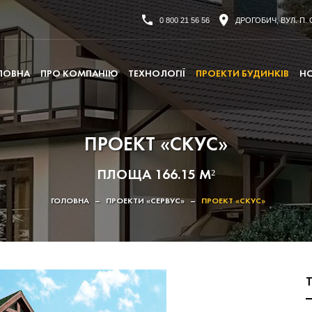
0 800 21 56 56
ДРОГОБИЧ, ВУЛ. П. 
ЛОВНА
ПРО КОМПАНІЮ
ТЕХНОЛОГІЇ
ПРОЕКТИ БУДИНКІВ
Н
ПРОЕКТ «СКУС»
ПЛОЩА 166.15 М²
ГОЛОВНА
–
ПРОЕКТИ «СЕРВУС»
–
ПРОЕКТ «СКУС»