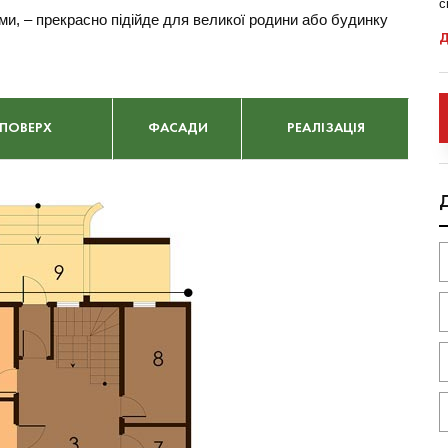
с
и, – прекрасно підійде для великої родини або будинку
Д
 ПОВЕРХ
ФАСАДИ
РЕАЛІЗАЦІЯ