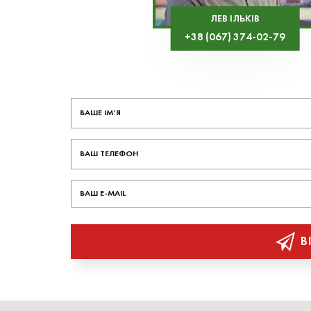
ЛЕВ ІЛЬКІВ
+38 (067) 374-02-79
В