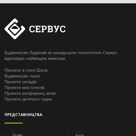
Будівництво будинків за канадською технологією Сервус
відповідає найвищим вимогам.
Проекти в стилі Шале
Будівництво лазні
Проекти складів
Проекти міні готелів
Проекти конференц залів
Проекти дитячого садка
ПРЕДСТАВНИЦТВА
Львів
Київ