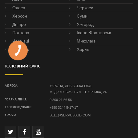
Одеса
Черкаси
Херсон
Суми
Дніпро
Ужгород
Полтава
Івано-Франківськ
Чернівці
Миколаїв
Донецьк
Харків
ГОЛОВНИЙ ОФІС
УКРАЇНА, ЛЬВІВСЬКА ОБЛ.
АДРЕСА:
М. ДРОГОБИЧ, ВУЛ., П. ОРЛИКА, 24
0 800 21 56 56
ГОРЯЧА ЛІНІЯ:
+380 3244 5-17-17
ТЕЛЕФОН/ФАКС:
SELL@SERVUSBUD.COM
E-MAIL: