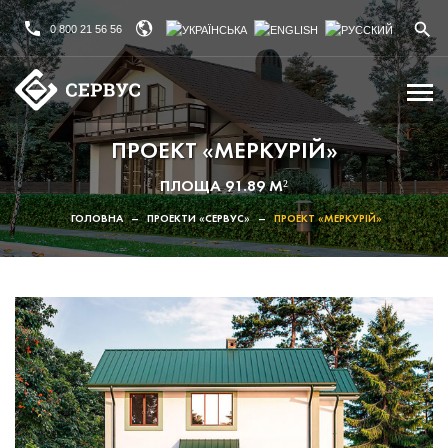
0 800 21 56 56
ПРОЕКТ «МЕРКУРІЙ»
ПЛОЩА 91.89 М²
ГОЛОВНА
–
ПРОЕКТИ «СЕРВУС»
–
ПРОЕКТ «МЕРКУРІЙ»