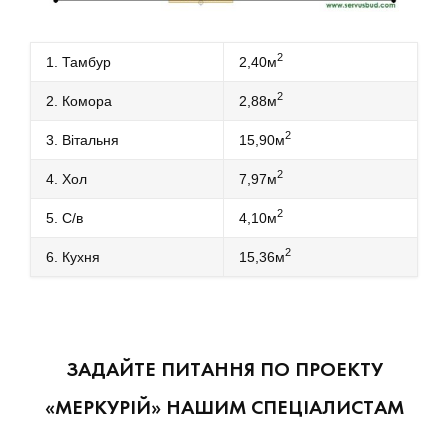
2
1. Тамбур
2,40м
2
2. Комора
2,88м
2
3. Вітальня
15,90м
2
4. Хол
7,97м
2
5. С/в
4,10м
2
6. Кухня
15,36м
ЗАДАЙТЕ ПИТАННЯ ПО ПРОЕКТУ
«МЕРКУРІЙ» НАШИМ СПЕЦІАЛИСТАМ