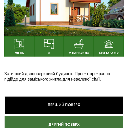
90.86
3
2 САНВУЗЛА
БЕЗ ГАРАЖУ
Затишний двоповерховий будинок. Проект прекрасно
підійде для заміського житла для невеликої сім’ї.
ПЕРШИЙ ПОВЕРХ
ДРУГИЙ ПОВЕРХ