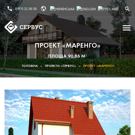
0 800 21 56 56
ПРОЕКТ «МАРЕНГО»
ПЛОЩА 90.86 М²
ГОЛОВНА
–
ПРОЕКТИ «СЕРВУС»
–
ПРОЕКТ «МАРЕНГО»