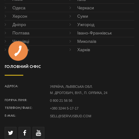
Одеса
Черкаси
Херсон
Суми
Дніпро
Ужгород
Полтава
Івано-Франківськ
Чернівці
Миколаїв
Донецьк
Харків
ГОЛОВНИЙ ОФІС
УКРАЇНА, ЛЬВІВСЬКА ОБЛ.
АДРЕСА:
М. ДРОГОБИЧ, ВУЛ., П. ОРЛИКА, 24
0 800 21 56 56
ГОРЯЧА ЛІНІЯ:
+380 3244 5-17-17
ТЕЛЕФОН/ФАКС:
SELL@SERVUSBUD.COM
E-MAIL: