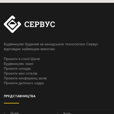
Будівництво будинків за канадською технологією Сервус
відповідає найвищим вимогам.
Проекти в стилі Шале
Будівництво лазні
Проекти складів
Проекти міні готелів
Проекти конференц залів
Проекти дитячого садка
ПРЕДСТАВНИЦТВА
Львів
Київ