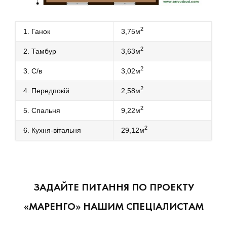
2
1. Ганок
3,75м
2
2. Тамбур
3,63м
2
3. С/в
3,02м
2
4. Передпокій
2,58м
2
5. Спальня
9,22м
2
6. Кухня-вітальня
29,12м
ЗАДАЙТЕ ПИТАННЯ ПО ПРОЕКТУ
«МАРЕНГО» НАШИМ СПЕЦІАЛИСТАМ