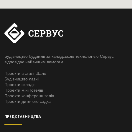
Будівництво будинків за канадською технологією Сервус
відповідає найвищим вимогам.
Проекти в стилі Шале
Будівництво лазні
Проекти складів
Проекти міні готелів
Проекти конференц залів
Проекти дитячого садка
ПРЕДСТАВНИЦТВА