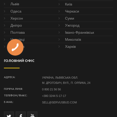
Львів
Київ
Одеса
Черкаси
Херсон
Суми
Дніпро
Ужгород
Полтава
Івано-Франківськ
Чернівці
Миколаїв
Донецьк
Харків
ГОЛОВНИЙ ОФІС
УКРАЇНА, ЛЬВІВСЬКА ОБЛ.
АДРЕСА:
М. ДРОГОБИЧ, ВУЛ., П. ОРЛИКА, 24
0 800 21 56 56
ГОРЯЧА ЛІНІЯ:
+380 3244 5-17-17
ТЕЛЕФОН/ФАКС:
SELL@SERVUSBUD.COM
E-MAIL: