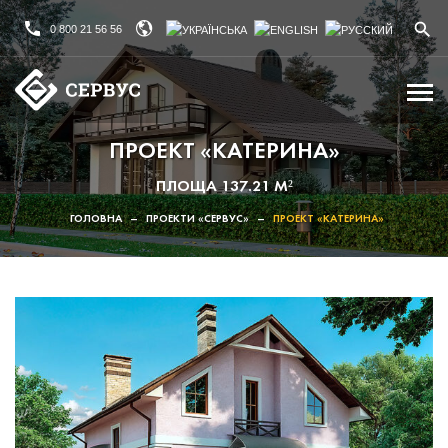
0 800 21 56 56
ПРОЕКТ «КАТЕРИНА»
ПЛОЩА 137.21 М²
ГОЛОВНА
–
ПРОЕКТИ «СЕРВУС»
–
ПРОЕКТ «КАТЕРИНА»