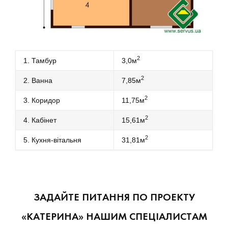
2
1. Тамбур
3,0м
2
2. Ванна
7,85м
2
3. Коридор
11,75м
2
4. Кабінет
15,61м
2
5. Кухня-вітальня
31,81м
ЗАДАЙТЕ ПИТАННЯ ПО ПРОЕКТУ
«КАТЕРИНА» НАШИМ СПЕЦІАЛИСТАМ