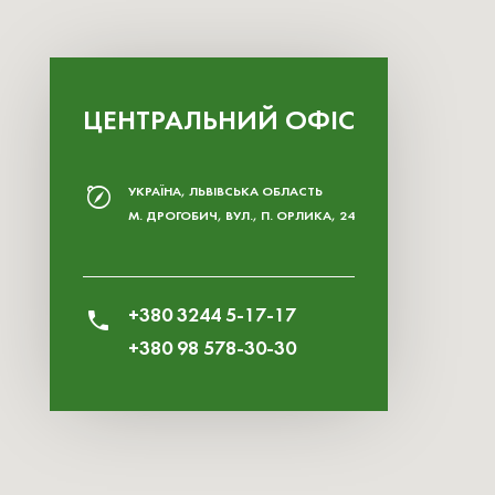
ЦЕНТРАЛЬНИЙ ОФІС
УКРАЇНА, ЛЬВІВСЬКА ОБЛАСТЬ
М. ДРОГОБИЧ, ВУЛ., П. ОРЛИКА, 24
+380 3244 5-17-17
+380 98 578-30-30