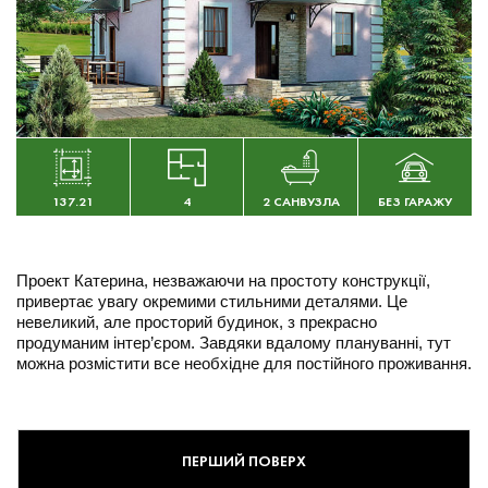
137.21
4
2 САНВУЗЛА
БЕЗ ГАРАЖУ
Проект Катерина, незважаючи на простоту конструкції,
привертає увагу окремими стильними деталями. Це
невеликий, але просторий будинок, з прекрасно
продуманим інтер’єром. Завдяки вдалому плануванні, тут
можна розмістити все необхідне для постійного проживання.
ПЕРШИЙ ПОВЕРХ