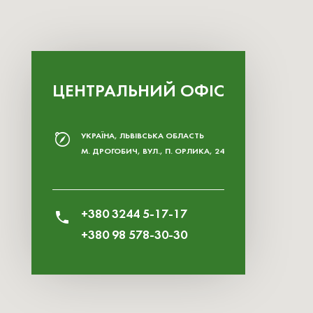
ЦЕНТРАЛЬНИЙ ОФІС
УКРАЇНА, ЛЬВІВСЬКА ОБЛАСТЬ
М. ДРОГОБИЧ, ВУЛ., П. ОРЛИКА, 24
+380 3244 5-17-17
+380 98 578-30-30