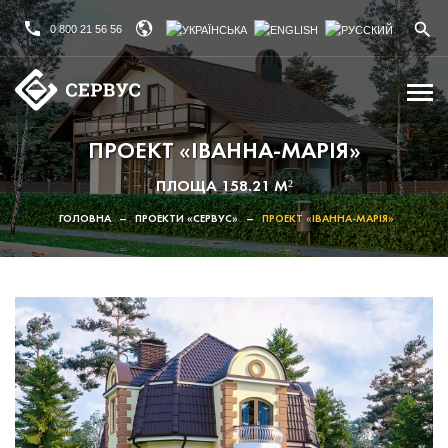
0 800 21 56 56
ПРОЕКТ «ІВАННА-МАРІЯ»
ПЛОЩА 158.21 М²
ГОЛОВНА
–
ПРОЕКТИ «СЕРВУС»
–
ПРОЕКТ «ІВАННА-МАРІЯ»