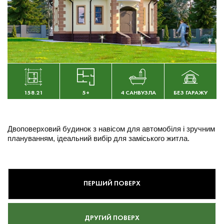
158.21
5+
4 САНВУЗЛА
БЕЗ ГАРАЖУ
Двоповерховий будинок з навісом для автомобіля і зручним
плануванням, ідеальний вибір для заміського житла.
ПЕРШИЙ ПОВЕРХ
ДРУГИЙ ПОВЕРХ