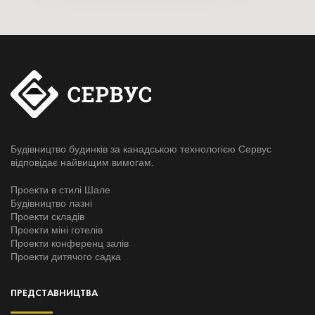
Будівництво будинків за канадською технологією Сервус
відповідає найвищим вимогам.
Проекти в стилі Шале
Будівництво лазні
Проекти складів
Проекти міні готелів
Проекти конференц залів
Проекти дитячого садка
ПРЕДСТАВНИЦТВА