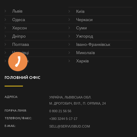
Львів
Київ
Одеса
Черкаси
Херсон
Суми
Дніпро
Ужгород
Полтава
Івано-Франківськ
Чернівці
Миколаїв
Донецьк
Харків
ГОЛОВНИЙ ОФІС
УКРАЇНА, ЛЬВІВСЬКА ОБЛ.
АДРЕСА:
М. ДРОГОБИЧ, ВУЛ., П. ОРЛИКА, 24
0 800 21 56 56
ГОРЯЧА ЛІНІЯ:
+380 3244 5-17-17
ТЕЛЕФОН/ФАКС:
SELL@SERVUSBUD.COM
E-MAIL: