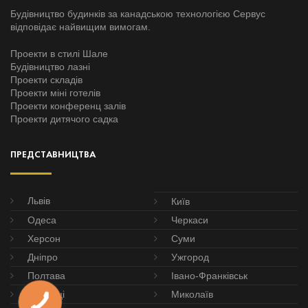
Будівництво будинків за канадською технологією Сервус
відповідає найвищим вимогам.
Проекти в стилі Шале
Будівництво лазні
Проекти складів
Проекти міні готелів
Проекти конференц залів
Проекти дитячого садка
ПРЕДСТАВНИЦТВА
Львів
Київ
Одеса
Черкаси
Херсон
Суми
Дніпро
Ужгород
Полтава
Івано-Франківськ
Чернівці
Миколаїв