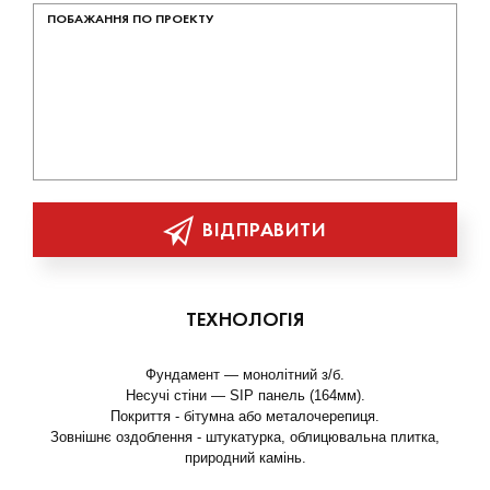
ВІДПРАВИТИ
ТЕХНОЛОГІЯ
Фундамент — монолітний з/б.
Несучі стіни — SIP панель (164мм).
Покриття - бітумна або металочерепиця.
Зовнішнє оздоблення - штукатурка, облицювальна плитка,
природний камінь.