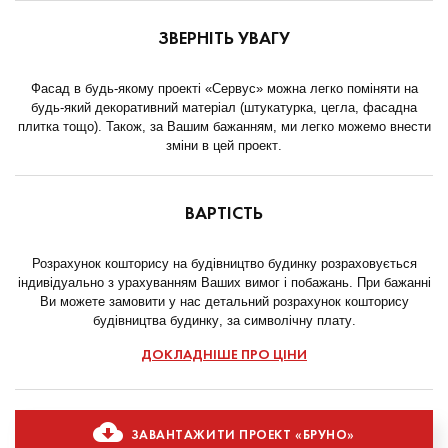
ЗВЕРНІТЬ УВАГУ
Фасад в будь-якому проекті «Сервус» можна легко поміняти на
будь-який декоративний матеріал (штукатурка, цегла, фасадна
плитка тощо). Також, за Вашим бажанням, ми легко можемо внести
зміни в цей проект.
ВАРТІСТЬ
Розрахунок кошторису на будівництво будинку розраховується
індивідуально з урахуванням Ваших вимог і побажань. При бажанні
Ви можете замовити у нас детальний розрахунок кошторису
будівництва будинку, за символічну плату.
ДОКЛАДНІШЕ ПРО ЦІНИ
ЗАВАНТАЖИТИ ПРОЕКТ «БРУНО»