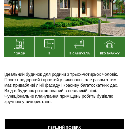
129.29
3
3 САНВУЗЛА
БЕЗ ГАРАЖУ
Ідеальний будинок для родини з трьох-чотирьох чоловік.
Проект недорогий і простий у виконанні, але разом з тим
має привабливі лінії фасаду і красиву багатоскатних дах.
Вхід в будинок розташований в невеликій ніші.
Функціональне планування приміщень робить будівлю
зручною у використанні.
ПЕРШИЙ ПОВЕРХ