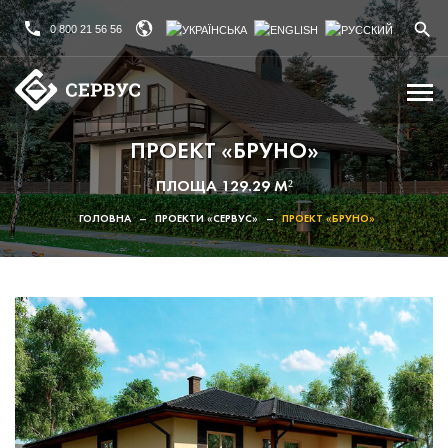
0 800 21 56 56
ПРОЕКТ «БРУНО»
ПЛОЩА 129.29 М²
ГОЛОВНА
–
ПРОЕКТИ «СЕРВУС»
–
ПРОЕКТ «БРУНО»