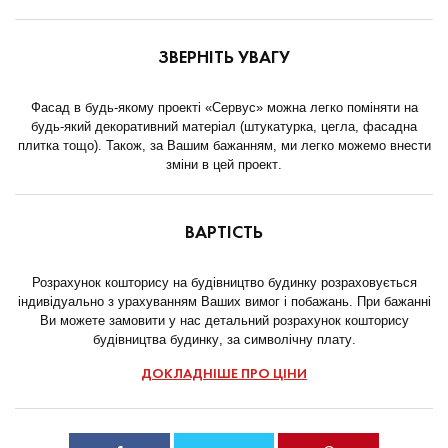
ЗВЕРНІТЬ УВАГУ
Фасад в будь-якому проекті «Сервус» можна легко поміняти на
будь-який декоративний матеріал (штукатурка, цегла, фасадна
плитка тощо). Також, за Вашим бажанням, ми легко можемо внести
зміни в цей проект.
ВАРТІСТЬ
Розрахунок кошторису на будівництво будинку розраховується
індивідуально з урахуванням Ваших вимог і побажань. При бажанні
Ви можете замовити у нас детальний розрахунок кошторису
будівництва будинку, за символічну плату.
ДОКЛАДНІШЕ ПРО ЦІНИ