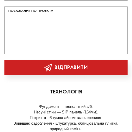
ВІДПРАВИТИ
ТЕХНОЛОГІЯ
Фундамент — монолітний з/б.
Несучі стіни — SIP панель (164мм).
Покриття - бітумна або металочерепиця.
Зовнішнє оздоблення - штукатурка, облицювальна плитка,
природний камінь.