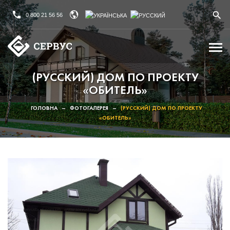
0 800 21 56 56
(РУССКИЙ) ДОМ ПО ПРОЕКТУ
«ОБИТЕЛЬ»
ГОЛОВНА
–
ФОТОГАЛЕРЕЯ
–
(РУССКИЙ) ДОМ ПО ПРОЕКТУ
«ОБИТЕЛЬ»