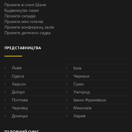
Проекти в стилі Шале
Будівництво лазні
Проекти складів
Проекти міні готелів
Проекти конференц залів
Проекти дитячого садка
ПРЕДСТАВНИЦТВА
Львів
Київ
Одеса
Черкаси
Херсон
Суми
Дніпро
Ужгород
Полтава
Івано-Франківськ
Чернівці
Миколаїв
Донецьк
Харків