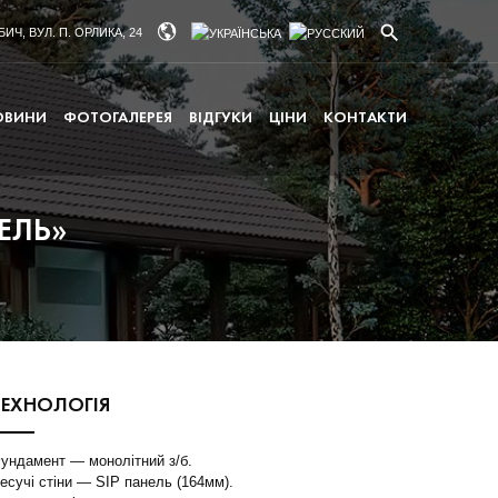
ИЧ, ВУЛ. П. ОРЛИКА, 24
ОВИНИ
ФОТОГАЛЕРЕЯ
ВІДГУКИ
ЦІНИ
КОНТАКТИ
ЕЛЬ»
ТЕХНОЛОГІЯ
ундамент — монолітний з/б.
есучі стіни — SIP панель (164мм).