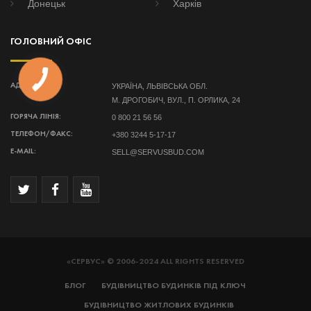
Донецьк
Харків
ГОЛОВНИЙ ОФІС
УКРАЇНА, ЛЬВІВСЬКА ОБЛ.
АДРЕСА:
М. ДРОГОБИЧ, ВУЛ., П. ОРЛИКА, 24
0 800 21 56 56
ГОРЯЧА ЛІНІЯ:
+380 3244 5-17-17
ТЕЛЕФОН/ФАКС:
SELL@SERVUSBUD.COM
E-MAIL:
«СЕРВУС» © 2006-2024 ALL RIGHTS RESERVED
БЛОГ
БУДІВНИЦТВО БУДИНКІВ ПІД КЛЮЧ
БУДІВНИЦТВО ЖИТЛОВИХ БУДИНКІВ