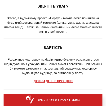
ЗВЕРНІТЬ УВАГУ
Фасад в будь-якому проекті «Сервус» можна легко поміняти на
будь-який декоративний матеріал (штукатурка, цегла, фасадна
плитка тощо). Також, за Вашим бажанням, ми легко можемо внести
зміни в цей проект.
ВАРТІСТЬ
Розрахунок кошторису на будівництво будинку розраховується
індивідуально з урахуванням Ваших вимог і побажань. При бажанні
Ви можете замовити у нас детальний розрахунок кошторису
будівництва будинку, за символічну плату.
ДОКЛАДНІШЕ ПРО ЦІНИ
ПЕРЕГЛЯНУТИ ПРОЕКТ «БІМ»