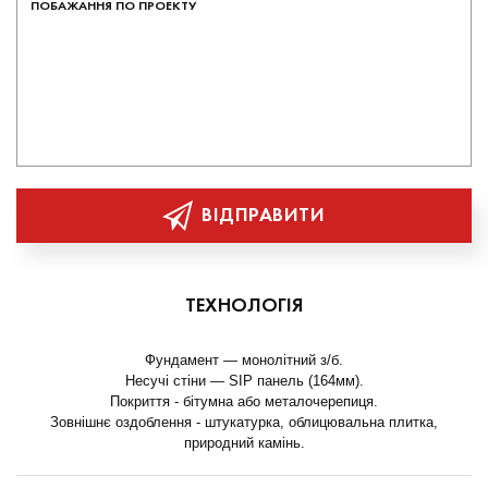
ВІДПРАВИТИ
ТЕХНОЛОГІЯ
Фундамент — монолітний з/б.
Несучі стіни — SIP панель (164мм).
Покриття - бітумна або металочерепиця.
Зовнішнє оздоблення - штукатурка, облицювальна плитка,
природний камінь.