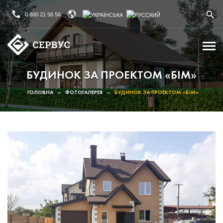
0 800 21 56 56
БУДИНОК ЗА ПРОЕКТОМ «БІМ»
ГОЛОВНА
–
ФОТОГАЛЕРЕЯ
–
БУДИНОК ЗА ПРОЕКТОМ «БІМ»