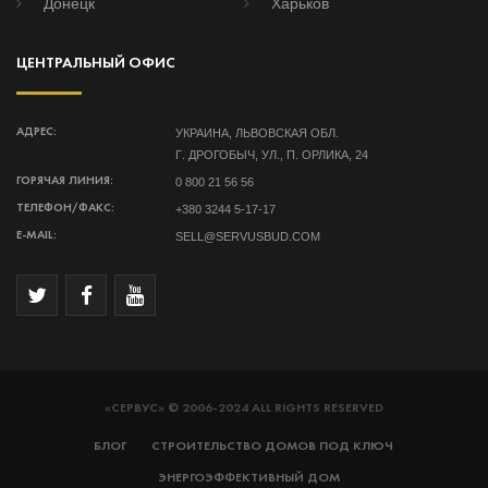
Донецк
Харьков
ЦЕНТРАЛЬНЫЙ ОФИС
УКРАИНА, ЛЬВОВСКАЯ ОБЛ.
АДРЕС:
Г. ДРОГОБЫЧ, УЛ., П. ОРЛИКА, 24
0 800 21 56 56
ГОРЯЧАЯ ЛИНИЯ:
+380 3244 5-17-17
ТЕЛЕФОН/ФАКС:
SELL@SERVUSBUD.COM
E-MAIL:
«СЕРВУС» © 2006-2024 ALL RIGHTS RESERVED
БЛОГ
СТРОИТЕЛЬСТВО ДОМОВ ПОД КЛЮЧ
ЭНЕРГОЭФФЕКТИВНЫЙ ДОМ