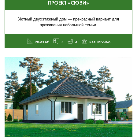
ПРОЕКТ «СЮЗИ»
Уютный двухэтажный дом — прекрасный вариант для
проживания небольшой семьи.
98.24 М²
4
3
БЕЗ ГАРАЖА