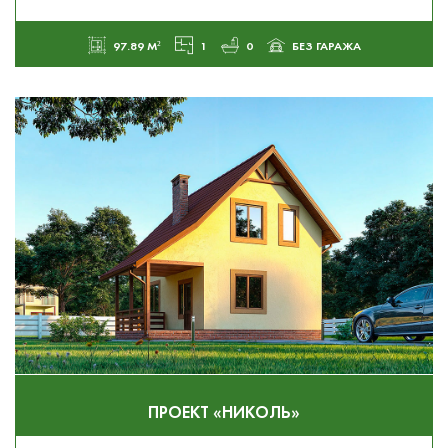
97.89 М²
1
0
БЕЗ ГАРАЖА
ПРОЕКТ «НИКОЛЬ»