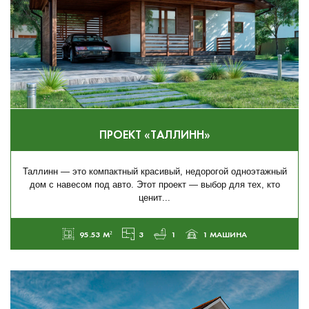
ПРОЕКТ «ТАЛЛИНН»
Таллинн — это компактный красивый, недорогой одноэтажный
дом с навесом под авто. Этот проект — выбор для тех, кто
ценит...
95.53 М²
3
1
1 МАШИНА