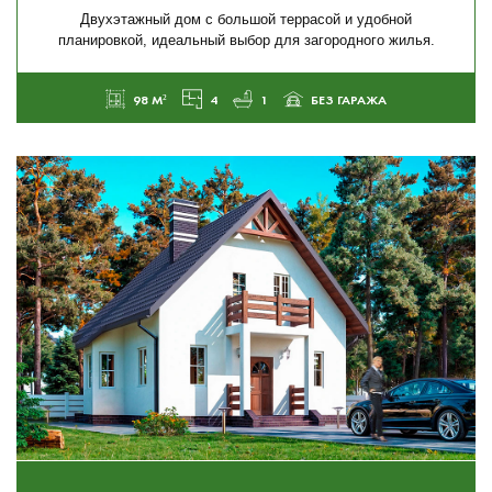
Двухэтажный дом с большой террасой и удобной
планировкой, идеальный выбор для загородного жилья.
98 М²
4
1
БЕЗ ГАРАЖА