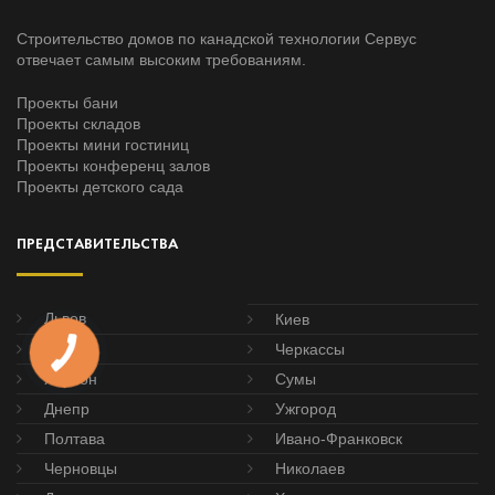
Строительство домов по канадской технологии Сервус
отвечает самым высоким требованиям.
Проекты бани
Проекты складов
Проекты мини гостиниц
Проекты конференц залов
Проекты детского сада
ПРЕДСТАВИТЕЛЬСТВА
Львов
Киев
Одесса
Черкассы
Херсон
Сумы
Днепр
Ужгород
Полтава
Ивано-Франковск
Черновцы
Николаев