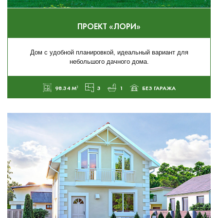
ПРОЕКТ «ЛОРИ»
Дом c удобной планировкой, идеальный вариант для
небольшого дачного дома.
98.34 М²
3
1
БЕЗ ГАРАЖА