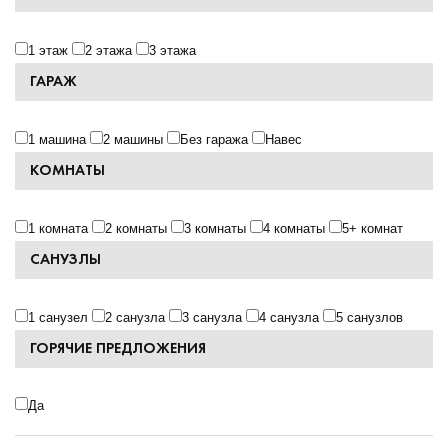
1 этаж
2 этажа
3 этажа
ГАРАЖ
1 машина
2 машины
Без гаража
Навес
КОМНАТЫ
1 комната
2 комнаты
3 комнаты
4 комнаты
5+ комнат
САНУЗЛЫ
1 санузел
2 санузла
3 санузла
4 санузла
5 санузлов
ГОРЯЧИЕ ПРЕДЛОЖЕНИЯ
Да