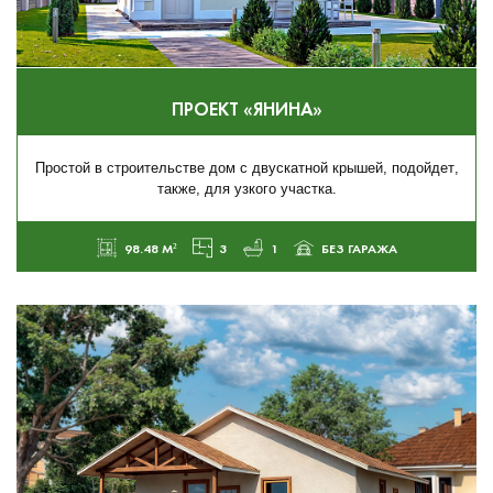
ПРОЕКТ «ЯНИНА»
Простой в строительстве дом с двускатной крышей, подойдет,
также, для узкого участка.
98.48 М²
3
1
БЕЗ ГАРАЖА