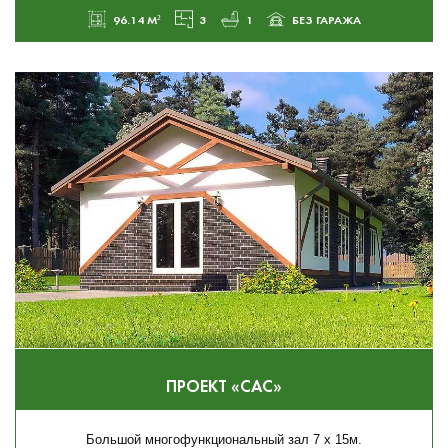
96.14 М²
3
1
БЕЗ ГАРАЖА
ПРОЕКТ «САС»
Большой многофункциональный зал 7 х 15м.