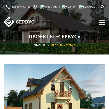
0 800 21 56 56
ПРОЕКТЫ «СЕРВУС»
ГЛАВНАЯ
–
ПРОЕКТЫ «СЕРВУС»