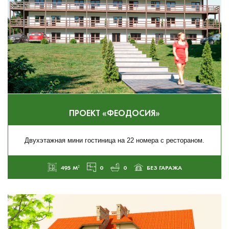
ПРОЕКТ «ФЕОДОСИЯ»
Двухэтажная мини гостиница на 22 номера с рестораном.
495 М²
0
0
БЕЗ ГАРАЖА