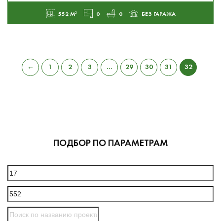
552 М²
0
0
БЕЗ ГАРАЖА
←
1
2
3
…
29
30
31
32
ПОДБОР ПО ПАРАМЕТРАМ