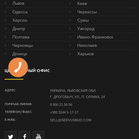
Львов
Киев
Одесса
Черкассы
Херсон
Сумы
Днепр
Ужгород
Полтава
Ивано-Франковск
Черновцы
Николаев
Донецк
Харьков
ЦЕНТРАЛЬНЫЙ ОФИС
УКРАИНА, ЛЬВОВСКАЯ ОБЛ.
АДРЕС:
Г. ДРОГОБЫЧ, УЛ., П. ОРЛИКА, 24
0 800 21 56 56
ГОРЯЧАЯ ЛИНИЯ:
+380 3244 5-17-17
ТЕЛЕФОН/ФАКС:
SELL@SERVUSBUD.COM
E-MAIL: