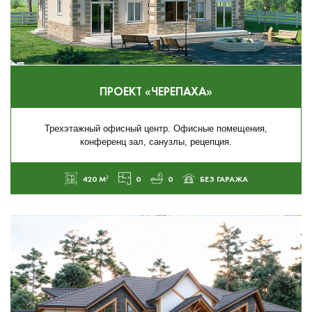
ПРОЕКТ «ЧЕРЕПАХА»
Трехэтажный офисный центр. Офисные помещения,
конференц зал, санузлы, рецепция.
420 М²
0
0
БЕЗ ГАРАЖА