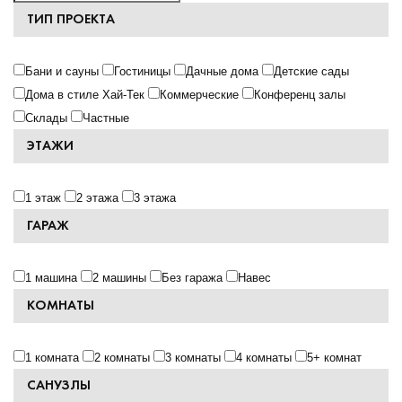
ТИП ПРОЕКТА
Бани и сауны
Гостиницы
Дачные дома
Детские сады
Дома в стиле Хай-Тек
Коммерческие
Конференц залы
Склады
Частные
ЭТАЖИ
1 этаж
2 этажа
3 этажа
ГАРАЖ
1 машина
2 машины
Без гаража
Навес
КОМНАТЫ
1 комната
2 комнаты
3 комнаты
4 комнаты
5+ комнат
САНУЗЛЫ