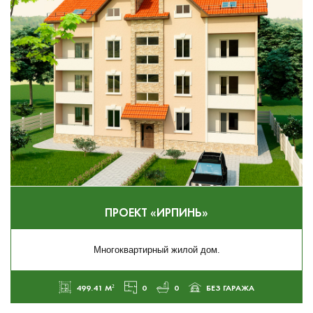
ПРОЕКТ «ИРПИНЬ»
Многоквартирный жилой дом.
499.41 М²
0
0
БЕЗ ГАРАЖА