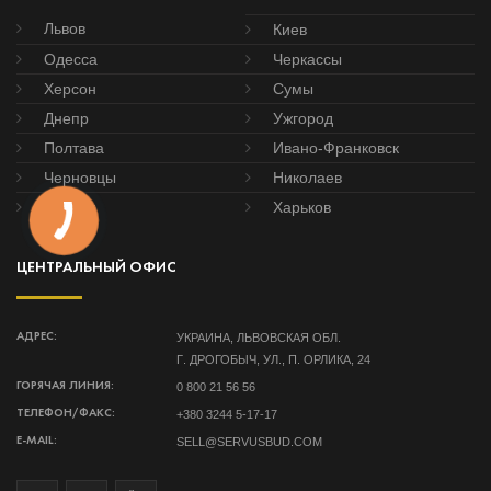
Львов
Киев
Одесса
Черкассы
Херсон
Сумы
Днепр
Ужгород
Полтава
Ивано-Франковск
Черновцы
Николаев
Донецк
Харьков
ЦЕНТРАЛЬНЫЙ ОФИС
УКРАИНА, ЛЬВОВСКАЯ ОБЛ.
АДРЕС:
Г. ДРОГОБЫЧ, УЛ., П. ОРЛИКА, 24
0 800 21 56 56
ГОРЯЧАЯ ЛИНИЯ:
+380 3244 5-17-17
ТЕЛЕФОН/ФАКС:
SELL@SERVUSBUD.COM
E-MAIL: