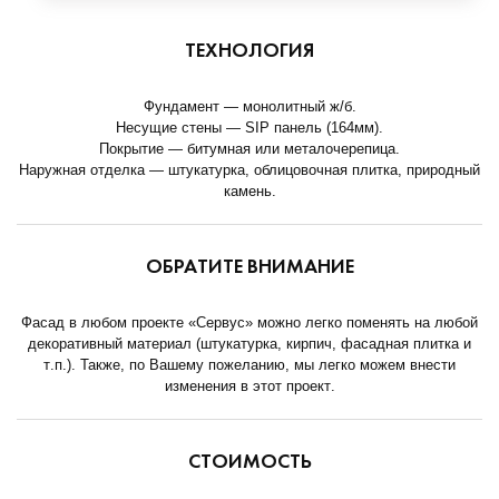
ТЕХНОЛОГИЯ
Фундамент — монолитный ж/б.
Несущие стены — SIP панель (164мм).
Покрытие — битумная или металочерепица.
Наружная отделка — штукатурка, облицовочная плитка, природный
камень.
ОБРАТИТЕ ВНИМАНИЕ
Фасад в любом проекте «Сервус» можно легко поменять на любой
декоративный материал (штукатурка, кирпич, фасадная плитка и
т.п.). Также, по Вашему пожеланию, мы легко можем внести
изменения в этот проект.
СТОИМОСТЬ