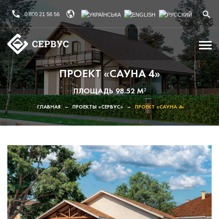
0 800 21 56 56
ПРОЕКТ «САУНА 4»
ПЛОЩАДЬ 98.52 М²
ГЛАВНАЯ
–
ПРОЕКТЫ «СЕРВУС»
–
ПРОЕКТ «САУНА 4»