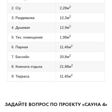
2
2. С/у
2,28м
2
3. Раздевалка
12,3м
2
4. Душевая
12,9м
2
5. Тех. помещение
1,98м
2
6. Парная
11,46м
2
7. Бассейн
20,8м
2
8. Комната отдыха
21,88м
2
9. Терраса
11,45м
ЗАДАЙТЕ ВОПРОС ПО ПРОЕКТУ «САУНА 4»