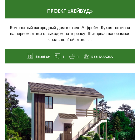
ПРОЕКТ «ХЕЙВУД»
Компактный загородный дом в стиле А-фрейм. Кухня-гостиная
на первом этаже с выходом на террасу. Шикарная панорамная
спальня. 2-ой этаж –...
68.66 М²
1
1
БЕЗ ГАРАЖА