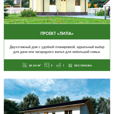
ПРОЕКТ «ЛИЛА»
Двухэтажный дом с удобной планировкой, идеальный выбор
для дачи или загородного жилья для небольшой семьи.
63.56 М²
3
1
БЕЗ ГАРАЖА