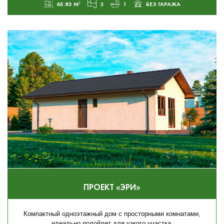
65.83 М²
2
1
БЕЗ ГАРАЖА
ПРОЕКТ «ЭРИ»
Компактный одноэтажный дом с просторными комнатами,
идеально подойдет для узкого участка.