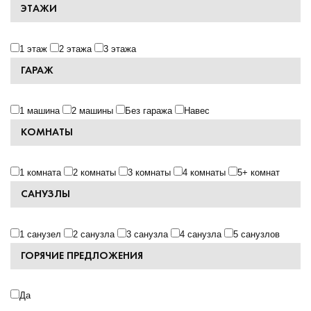
ЭТАЖИ
1 этаж
2 этажа
3 этажа
ГАРАЖ
1 машина
2 машины
Без гаража
Навес
КОМНАТЫ
1 комната
2 комнаты
3 комнаты
4 комнаты
5+ комнат
САНУЗЛЫ
1 санузел
2 санузла
3 санузла
4 санузла
5 санузлов
ГОРЯЧИЕ ПРЕДЛОЖЕНИЯ
Да