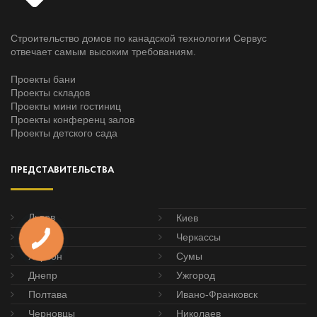
Строительство домов по канадской технологии Сервус
отвечает самым высоким требованиям.
Проекты бани
Проекты складов
Проекты мини гостиниц
Проекты конференц залов
Проекты детского сада
ПРЕДСТАВИТЕЛЬСТВА
Львов
Киев
Одесса
Черкассы
Херсон
Сумы
Днепр
Ужгород
Полтава
Ивано-Франковск
Черновцы
Николаев