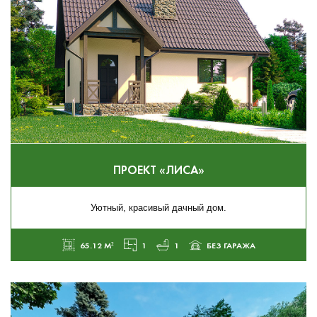
ПРОЕКТ «ЛИСА»
Уютный, красивый дачный дом.
65.12 М²
1
1
БЕЗ ГАРАЖА