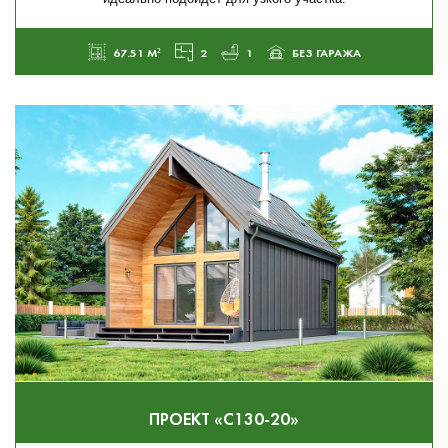
67.51 М²
2
1
БЕЗ ГАРАЖА
ПРОЕКТ «С130-20»