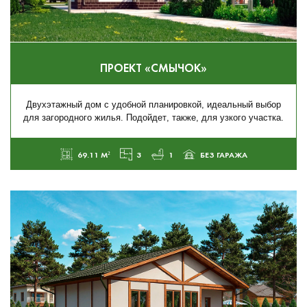
ПРОЕКТ «СМЫЧОК»
Двухэтажный дом с удобной планировкой, идеальный выбор
для загородного жилья. Подойдет, также, для узкого участка.
69.11 М²
3
1
БЕЗ ГАРАЖА