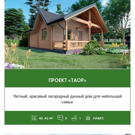
ПРОЕКТ «ТАОР»
Уютный, красивый загородный дачный дом для небольшой
семьи.
65.42 М²
3
1
НАВЕС