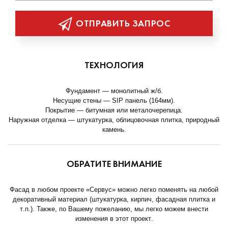
ОТПРАВИТЬ ЗАПРОС
ТЕХНОЛОГИЯ
Фундамент — монолитный ж/б.
Несущие стены — SIP панель (164мм).
Покрытие — битумная или металочерепица.
Наружная отделка — штукатурка, облицовочная плитка, природный
камень.
ОБРАТИТЕ ВНИМАНИЕ
Фасад в любом проекте «Сервус» можно легко поменять на любой
декоративный материал (штукатурка, кирпич, фасадная плитка и
т.п.). Также, по Вашему пожеланию, мы легко можем внести
изменения в этот проект.