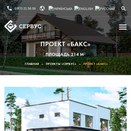
0 800 21 56 56
ПРОЕКТ «БАКС»
ПЛОЩАДЬ 214 М²
ГЛАВНАЯ
–
ПРОЕКТЫ «СЕРВУС»
–
ПРОЕКТ «БАКС»