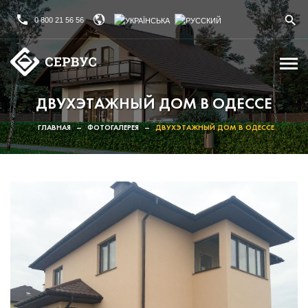
0 800 21 56 56
ДВУХЭТАЖНЫЙ ДОМ В ОДЕССЕ
ГЛАВНАЯ
–
ФОТОГАЛЕРЕЯ
–
ДВУХЭТАЖНЫЙ ДОМ В ОДЕССЕ