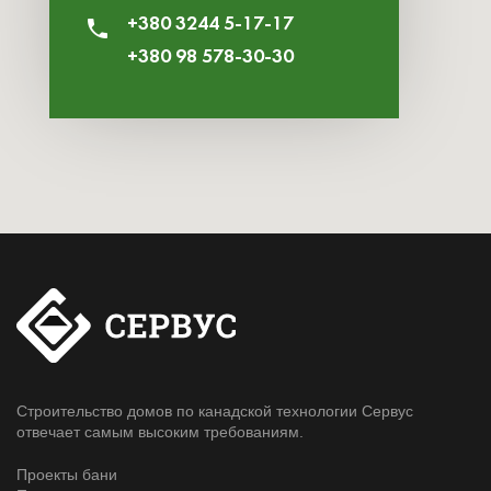
+380 3244 5-17-17
+380 98 578-30-30
Строительство домов по канадской технологии Сервус
отвечает самым высоким требованиям.
Проекты бани