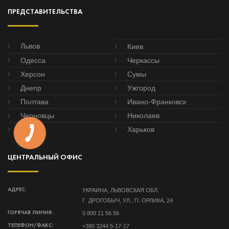
ПРЕДСТАВИТЕЛЬСТВА
Львов
Киев
Одесса
Черкассы
Херсон
Сумы
Днепр
Ужгород
Полтава
Ивано-Франковск
Черновцы
Николаев
Донецк
Харьков
ЦЕНТРАЛЬНЫЙ ОФИС
УКРАИНА, ЛЬВОВСКАЯ ОБЛ.
АДРЕС:
Г. ДРОГОБЫЧ, УЛ., П. ОРЛИКА, 24
0 800 21 56 56
ГОРЯЧАЯ ЛИНИЯ:
+380 3244 5-17-17
ТЕЛЕФОН/ФАКС: